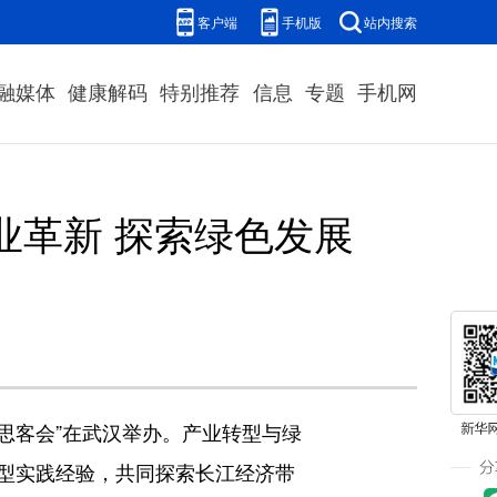
客户端
手机版
站内搜索
融媒体
健康解码
特别推荐
信息
专题
手机网
业革新 探索绿色发展
思客会”在武汉举办。产业转型与绿
型实践经验，共同探索长江经济带