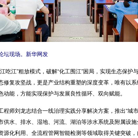
坛现场。新华网发
吃江”粗放模式，破解“化工围江”困局，实现生态保护
态修复攻坚战，更是产业结构重塑的深度变革，唯有以系
色动能，方能实现保护与发展良性循环、双向赋能。
师刘龙志结合一线治理实践分享解决方案，推出“城市
市供水、排水、湿地、河流、湖泊等涉水系统及附属设施
资源化利用、全流程管网智能检测等领域取得关键突破，