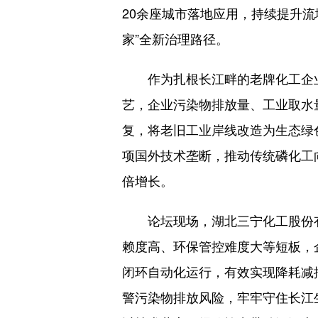
20余座城市落地应用，持续提升
家”全新治理路径。
作为扎根长江畔的老牌化工企业
艺，企业污染物排放量、工业取水量
复，将老旧工业岸线改造为生态绿
项国外技术垄断，推动传统磷化工向
倍增长。
论坛现场，湖北三宁化工股份有
赖度高、环保管控难度大等短板，
闭环自动化运行，有效实现降耗减
警污染物排放风险，牢牢守住长江