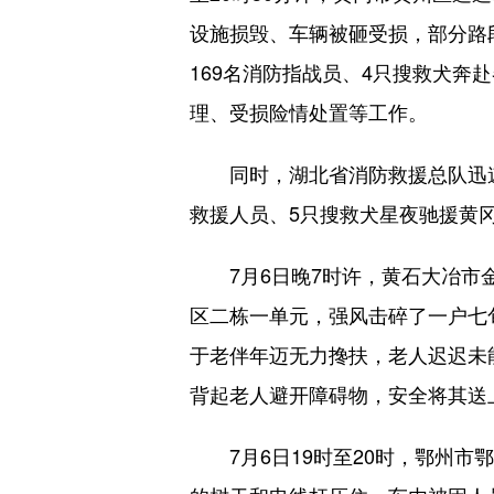
设施损毁、车辆被砸受损，部分路
169名消防指战员、4只搜救犬
理、受损险情处置等工作。
同时，湖北省消防救援总队迅速启
救援人员、5只搜救犬星夜驰援黄
7月6日晚7时许，黄石大冶市金
区二栋一单元，强风击碎了一户七
于老伴年迈无力搀扶，老人迟迟未
背起老人避开障碍物，安全将其送
7月6日19时至20时，鄂州市