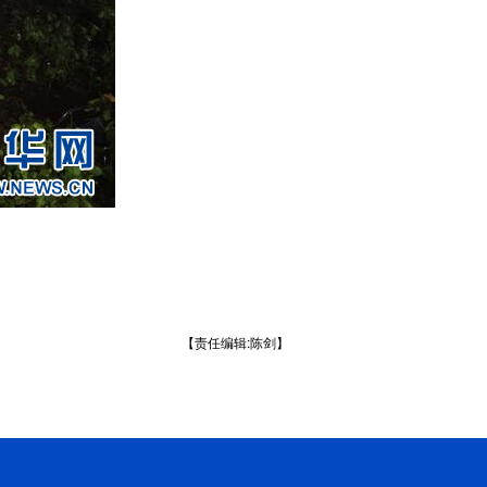
【责任编辑:陈剑】