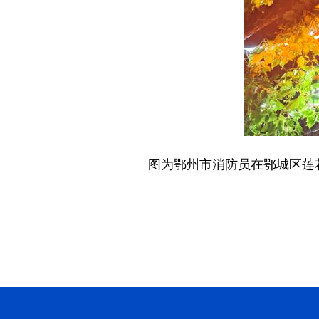
图为鄂州市消防员在鄂城区莲花