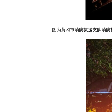
图为黄冈市消防救援支队消防指战