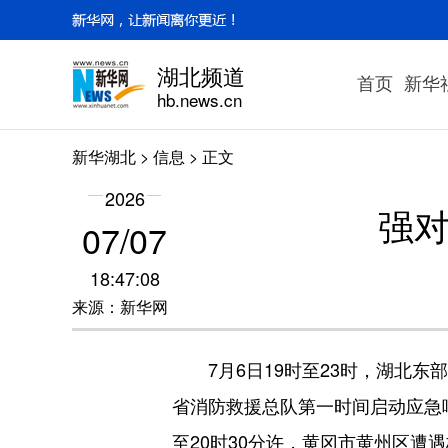
湖北频道
首页
新华
hb.news.cn
新华湖北
>
信息
> 正文
2026
强对
07/07
18:47:08
来源：新华网
7月6日19时至23时，湖北东
省消防救援总队第一时间启动应急响
至20时30分许，黄冈市黄州区