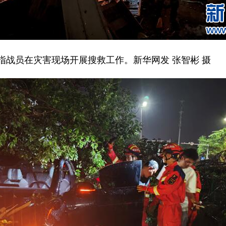
员在灾害现场开展搜救工作。新华网发 张智彬 摄