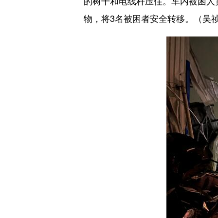
的树干和电线杆压住。车内被困人
物，将3名被困者安全转移。（吴