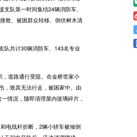
援支队第一时间集结24辆消防车、
员搜救、被困群众转移、倒伏树木清
共计30辆消防车、143名专业
积，道路通行受阻。在金桥世家小
伤，致其无法行走，被困家中。由
这一情况，随即清理屋内玻璃碎片，
和电线杆折断，2辆小轿车被倾倒